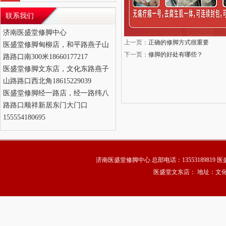
联系我们
济南医盛堂修脚中心
上一页：
正确的修脚方式很重要
医盛堂修脚甸柳店，和平路燕子山
下一页：
修脚的好处有哪些？
路路口南300米18660177217
医盛堂修脚文东店，文化东路燕子
山路路口西北角18615229039
医盛堂修脚经一路店，经一路纬八
路路口顺祥新居东门大门口
155554180695
济南医盛堂修脚中心 总部电话：13553189819 
医盛堂文东店： 地址：文化东