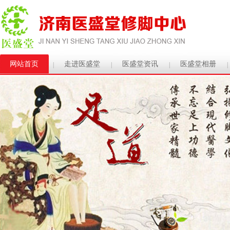
网站首页
走进医盛堂
医盛堂资讯
医盛堂相册
|
|
|
|