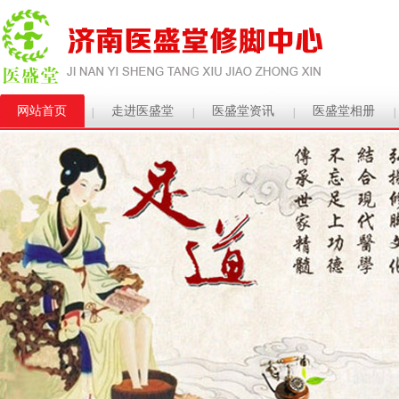
网站首页
走进医盛堂
医盛堂资讯
医盛堂相册
|
|
|
|