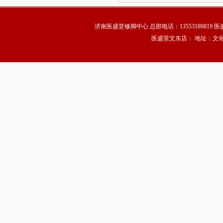
济南医盛堂修脚中心 总部电话：13553189819 
医盛堂文东店： 地址：文化东