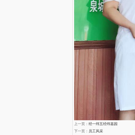
上一页：
经一纬五经纬嘉园
下一页：
员工风采